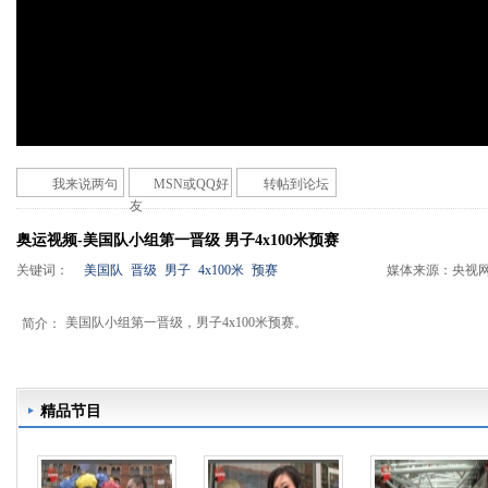
我来说两句
MSN或QQ好
转帖到论坛
友
奥运视频-美国队小组第一晋级 男子4x100米预赛
关键词：
美国队
晋级
男子
4x100米
预赛
媒体来源：
央视
美国队小组第一晋级，男子4x100米预赛。
简介：
精品节目