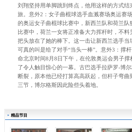
刘翔坚持用单脚跳到终点，他用这样的方式结
旅。意外2：女子曲棍球选手血溅赛场奥运赛
的奥运女子曲棍球比赛中，新西兰队和荷兰队
比赛中，荷兰一女将正准备大力挥杆时，不料
把头放在了她的棒下。这一击让新西兰选手当
可真的叫是给了对手“当头一棒”。意外3：撑
命北京时间8月8日下午，在伦敦奥运会男子撑
了令人触目惊心的一幕。古巴选手拉萨罗-博
断裂，原本他已经打算高高跃起，但杆子弯曲
三节，博尔格斯因此险些头着地。
精品节目