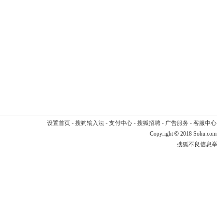
设置首页
-
搜狗输入法
-
支付中心
-
搜狐招聘
-
广告服务
-
客服中心
Copyright
©
2018 Sohu.com
搜狐不良信息