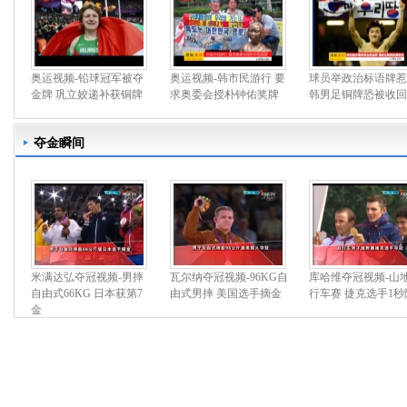
奥运视频-铅球冠军被夺
奥运视频-韩市民游行 要
球员举政治标语牌惹
金牌 巩立姣递补获铜牌
求奥委会授朴钟佑奖牌
韩男足铜牌恐被收回
夺金瞬间
米满达弘夺冠视频-男摔
瓦尔纳夺冠视频-96KG自
库哈维夺冠视频-山
自由式66KG 日本获第7
由式男摔 美国选手摘金
行车赛 捷克选手1秒
金