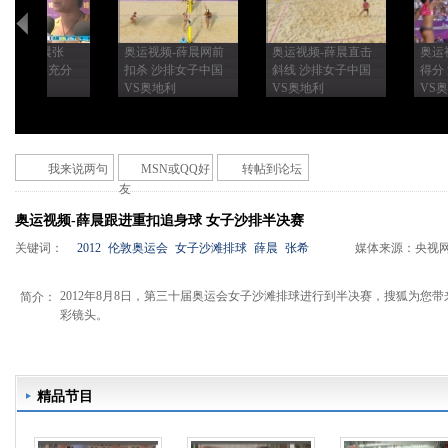
视频-薛晨张
奥运视频-薛晨网前
奥运视频-薛晨直击
奥运
赛前准备充分
扣杀 沙排女子中国
斜线 沙排女子中国
得分
良好
VS奥地利
VS奥地利
VS
我来说两句
MSN或QQ好
转帖到论坛
友
奥运视频-薛晨跟进重扣追身球 女子沙排半决赛
关键词：
2012
伦敦奥运会
女子沙滩排球
薛晨
张希
媒体来源：
央视
2012年8月8日，第三十届奥运会女子沙滩排球进行到半决赛，搜狐为您
简介：
彩镜头。
精品节目