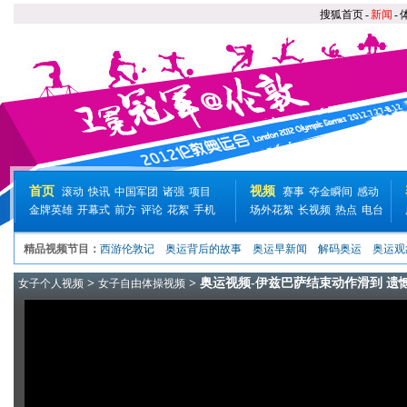
搜狐首页
-
新闻
-
首页
视频
滚动
快讯
中国军团
诸强
项目
赛事
夺金瞬间
感动
金牌英雄
开幕式
前方
评论
花絮
手机
场外花絮
长视频
热点
电台
精品视频节目：
西游伦敦记
奥运背后的故事
奥运早新闻
解码奥运
奥运观
>
> 奥运视频-伊兹巴萨结束动作滑到 遗
女子个人视频
女子自由体操视频