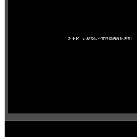
对不起，此视频暂不支持您的设备观看!