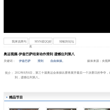
我来说两句
MSN或QQ好
转帖到论坛
友
奥运视频-伊兹巴萨结束动作滑到 遗憾位列第八
关键词：
伊兹巴萨
滑到
自由体操。
媒体来源：
央视
2012年8月6日，第三十届奥运会体操比赛将展开最后一个决赛日的争夺
简介：
到，遗憾位列第八。
精品节目