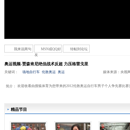
我来说两句
MSN或QQ好
转帖到论坛
友
奥运视频-贾森肯尼绝佳战术反超 力压格雷戈里
关键词：
场地自行车
伦敦奥运
奥运
媒体来源：
央视
欢迎收看由搜狐体育为您带来的2012伦敦奥运自行车男子个人争先赛比赛
简介：
精品节目