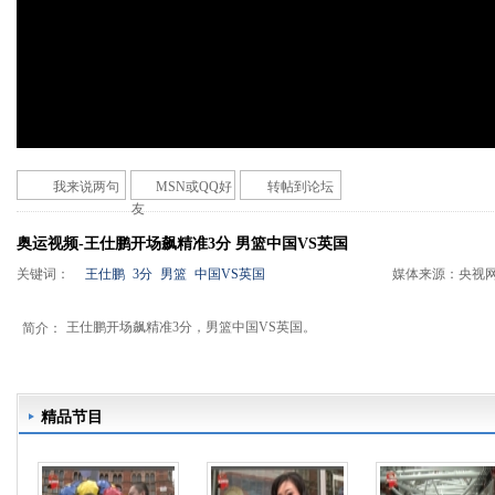
我来说两句
MSN或QQ好
转帖到论坛
友
奥运视频-王仕鹏开场飙精准3分 男篮中国VS英国
关键词：
王仕鹏
3分
男篮
中国VS英国
媒体来源：
央视
王仕鹏开场飙精准3分，男篮中国VS英国。
简介：
精品节目