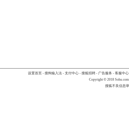
设置首页
-
搜狗输入法
-
支付中心
-
搜狐招聘
-
广告服务
-
客服中心
Copyright
©
2018 Sohu.com
搜狐不良信息