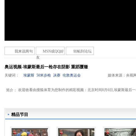
我来说两句
MSN或QQ好
转帖到论坛
友
奥运视频-埃蒙斯最后一枪存在阴影 重蹈覆辙
关键词：
埃蒙斯
50米步枪
决赛
伦敦奥运会
媒体来源：
央视
欢迎收看由搜狐体育为您制作的精彩视频：北京时间8月6日,埃蒙斯最后一
简介：
精品节目