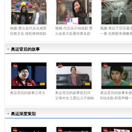
视频-曹云金代乐乐感受
视频-代乐乐介绍戏剧 曹
视频-黄征于莎莎最
伦敦文化 借机推销戏剧
云金装大款看经典名剧
一幕 伦敦眼里俯瞰
奥运背后的故事
奥运背后的故事之佟文
奥运背后的故事焦刘洋
奥运背后的故事朱俊
父母对女儿贯以儿子相称
到击剑队和雷声睡一
奥运深度策划