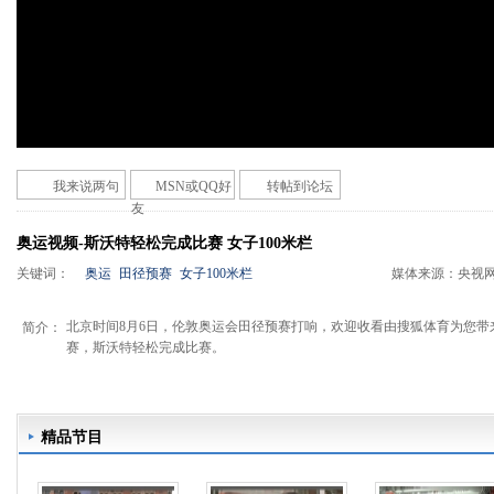
我来说两句
MSN或QQ好
转帖到论坛
友
奥运视频-斯沃特轻松完成比赛 女子100米栏
关键词：
奥运
田径预赛
女子100米栏
媒体来源：
央视
北京时间8月6日，伦敦奥运会田径预赛打响，欢迎收看由搜狐体育为您带来
简介：
赛，斯沃特轻松完成比赛。
精品节目