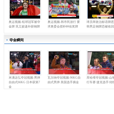
奥运视频-铅球冠军被夺
奥运视频-韩市民游行 要
球员举政治标语牌惹
金牌 巩立姣递补获铜牌
求奥委会授朴钟佑奖牌
韩男足铜牌恐被收回
夺金瞬间
米满达弘夺冠视频-男摔
瓦尔纳夺冠视频-96KG自
库哈维夺冠视频-山
自由式66KG 日本获第7
由式男摔 美国选手摘金
行车赛 捷克选手1秒
金