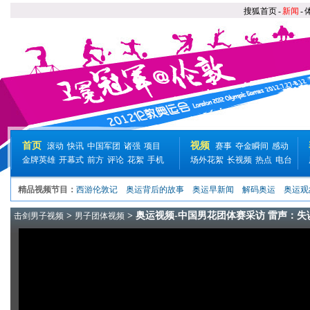
搜狐首页
-
新闻
-
首页
视频
滚动
快讯
中国军团
诸强
项目
赛事
夺金瞬间
感动
金牌英雄
开幕式
前方
评论
花絮
手机
场外花絮
长视频
热点
电台
精品视频节目：
西游伦敦记
奥运背后的故事
奥运早新闻
解码奥运
奥运观
>
> 奥运视频-中国男花团体赛采访 雷声：失
击剑男子视频
男子团体视频