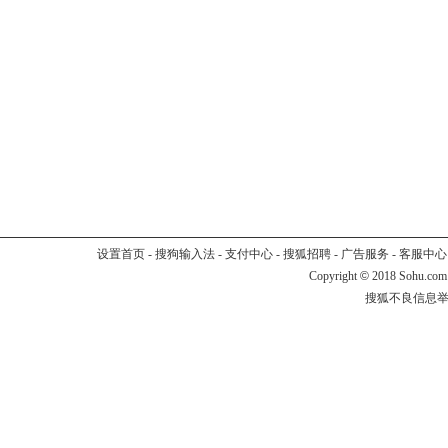
设置首页
-
搜狗输入法
-
支付中心
-
搜狐招聘
-
广告服务
-
客服中心
Copyright
©
2018 Sohu.com
搜狐不良信息