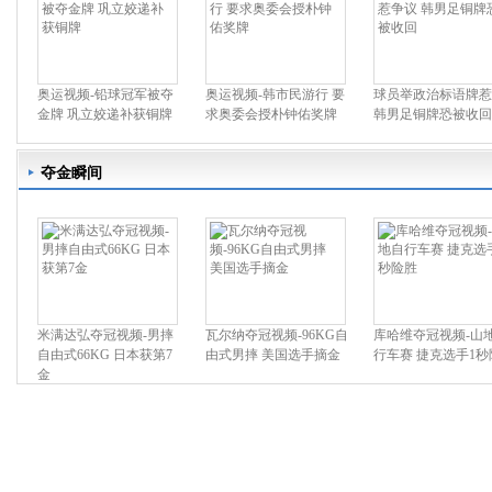
奥运视频-铅球冠军被夺
奥运视频-韩市民游行 要
球员举政治标语牌惹
金牌 巩立姣递补获铜牌
求奥委会授朴钟佑奖牌
韩男足铜牌恐被收回
夺金瞬间
米满达弘夺冠视频-男摔
瓦尔纳夺冠视频-96KG自
库哈维夺冠视频-山
自由式66KG 日本获第7
由式男摔 美国选手摘金
行车赛 捷克选手1秒
金