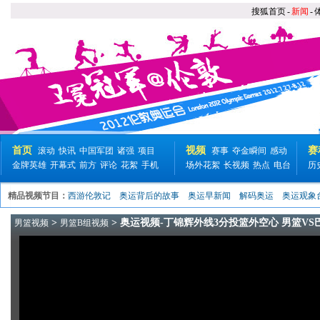
搜狐首页
-
新闻
-
首页
视频
赛
滚动
快讯
中国军团
诸强
项目
赛事
夺金瞬间
感动
金牌英雄
开幕式
前方
评论
花絮
手机
场外花絮
长视频
热点
电台
历
精品视频节目：
西游伦敦记
奥运背后的故事
奥运早新闻
解码奥运
奥运观象
>
> 奥运视频-丁锦辉外线3分投篮外空心 男篮VS
男篮视频
男篮B组视频