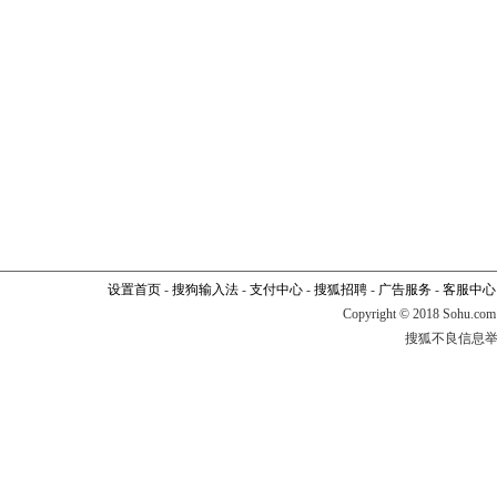
设置首页
-
搜狗输入法
-
支付中心
-
搜狐招聘
-
广告服务
-
客服中心
Copyright
©
2018 Sohu.com
搜狐不良信息