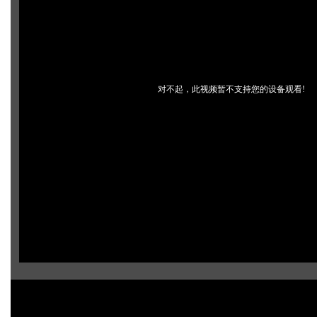
对不起，此视频暂不支持您的设备观看!