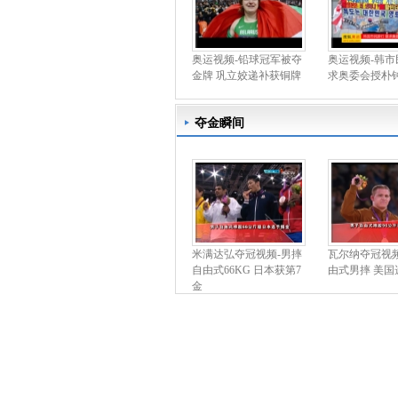
奥运视频-铅球冠军被夺
奥运视频-韩市
金牌 巩立姣递补获铜牌
求奥委会授朴
夺金瞬间
米满达弘夺冠视频-男摔
瓦尔纳夺冠视频
自由式66KG 日本获第7
由式男摔 美国
金