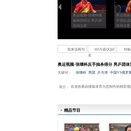
奥运视频-张继科横
奥运视频
板格挡得分 男乒团
手强拉成
体淘汰赛
体淘汰赛
我来说两句
MSN或QQ好
转帖
友
奥运视频-张继科反手抽杀得分 男乒团体
关键词：
张继科
男团
乒乓球
中国VS俄罗
欢迎收看由搜狐体育为您制作的精彩视
简介：
精品节目