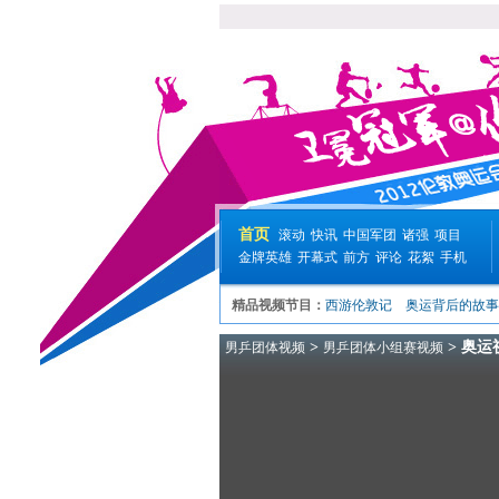
首页
滚动
快讯
中国军团
诸强
项目
金牌英雄
开幕式
前方
评论
花絮
手机
精品视频节目：
西游伦敦记
奥运背后的故事
>
> 奥
男乒团体视频
男乒团体小组赛视频