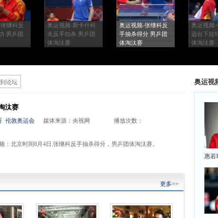
-张继科反
奥运视频-斯卡什科
奥运视频-张继科反
奥运视频
功 男乒团
夫反手扣杀 男乒团
手抽杀得分 男乒团
远台下拉球
体淘汰赛
体淘汰赛
体淘汰赛
奥运视
到论坛
淘汰赛
斯
伦敦奥运会
媒体来源：
央视网
播放次数：
频：北京时间8月4日,张继科反手抽杀得分，男乒团体淘汰赛。
惠若
更多>>