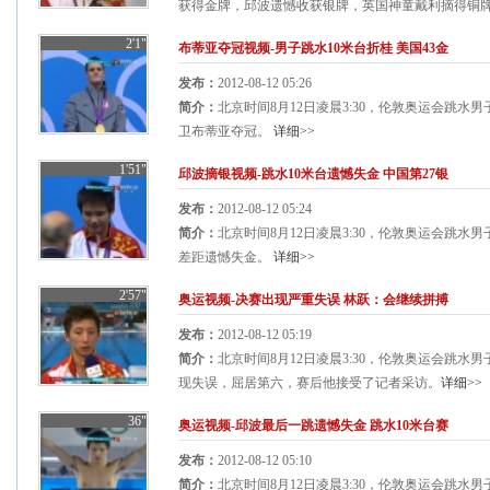
获得金牌，邱波遗憾收获银牌，英国神童戴利摘得铜牌。
2'1"
布蒂亚夺冠视频-男子跳水10米台折桂 美国43金
发布：
2012-08-12 05:26
简介：
北京时间8月12日凌晨3:30，伦敦奥运会跳水
卫布蒂亚夺冠。
详细>>
1'51"
邱波摘银视频-跳水10米台遗憾失金 中国第27银
发布：
2012-08-12 05:24
简介：
北京时间8月12日凌晨3:30，伦敦奥运会跳水
差距遗憾失金。
详细>>
2'57"
奥运视频-决赛出现严重失误 林跃：会继续拼搏
发布：
2012-08-12 05:19
简介：
北京时间8月12日凌晨3:30，伦敦奥运会跳水
现失误，屈居第六，赛后他接受了记者采访。
详细>>
36"
奥运视频-邱波最后一跳遗憾失金 跳水10米台赛
发布：
2012-08-12 05:10
简介：
北京时间8月12日凌晨3:30，伦敦奥运会跳水