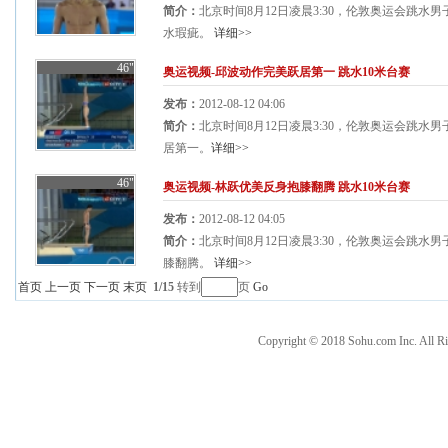
简介：
北京时间8月12日凌晨3:30，伦敦奥运会跳水
水瑕疵。
详细>>
46"
奥运视频-邱波动作完美跃居第一 跳水10米台赛
发布：
2012-08-12 04:06
简介：
北京时间8月12日凌晨3:30，伦敦奥运会跳水
居第一。
详细>>
46"
奥运视频-林跃优美反身抱膝翻腾 跳水10米台赛
发布：
2012-08-12 04:05
简介：
北京时间8月12日凌晨3:30，伦敦奥运会跳水
膝翻腾。
详细>>
首页
上一页
下一页
末页
1/15
转到
页
Go
Copyright © 2018 Sohu.com Inc. Al