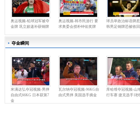
奥运视频-铅球冠军被夺
奥运视频-韩市民游行 要
球员举政治标语牌惹
金牌 巩立姣递补获铜牌
求奥委会授朴钟佑奖牌
韩男足铜牌恐被收回
夺金瞬间
米满达弘夺冠视频-男摔
瓦尔纳夺冠视频-96KG自
库哈维夺冠视频-山
自由式66KG 日本获第7
由式男摔 美国选手摘金
行车赛 捷克选手1秒
金